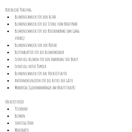
Kirchliche Trauung
Blumenschmuck für den Altar
Blumenschmuck für die Stühle vom Brautpaar
Blumenschmuck für die Kirchenbänke (am Gang 
vorbei)
Blumenschmuck vor der Kirche
Blütenblätter für die Blumenkinder
Eventuell Blumen für den Haarkranz der Braut
Eventuell roter Teppich
Blumenschmuck für das Hochzeitsauto
Antennenschleifen für die Autos der Gäste
Memorial (Gedenkanhänger am Brautstrauß)
Hochzeitsfeier
Tischdeko 
Blumen 
Sonstige Deko 
Menükarte