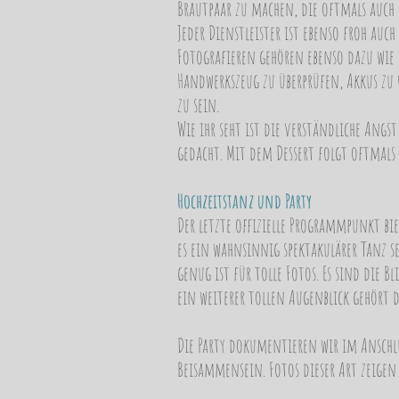
Brautpaar zu machen, die oftmals auch 
Jeder Dienstleister ist ebenso froh auc
Fotografieren gehören ebenso dazu wie w
Handwerkszeug zu überprüfen, Akkus zu 
zu sein.
Wie ihr seht ist die verständliche Angs
gedacht. Mit dem Dessert folgt oftmal
Hochzeitstanz und Party
Der letzte offizielle Programmpunkt bi
es ein wahnsinnig spektakulärer Tanz s
genug ist für tolle Fotos. Es sind die 
ein weiterer tollen Augenblick gehört
Die Party dokumentieren wir im Anschlus
Beisammensein. Fotos dieser Art zeigen