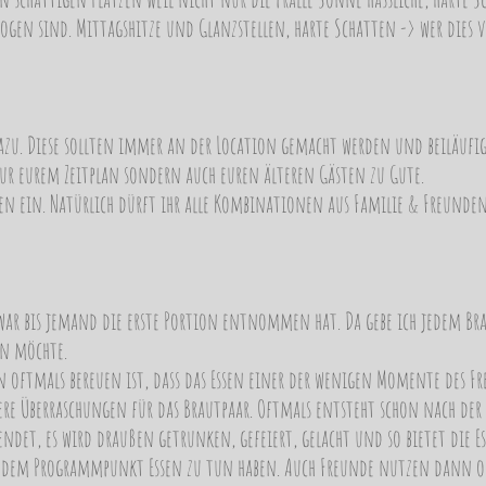
ogen sind. Mittagshitze und Glanzstellen, harte Schatten -> wer dies 
zu. Diese sollten immer an der Location gemacht werden und beiläufig 
ur eurem Zeitplan sondern auch euren älteren Gästen zu Gute.
en ein. Natürlich dürft ihr alle Kombinationen aus Familie & Freunden
war bis jemand die erste Portion entnommen hat. Da gebe ich jedem Bra
en möchte.
ftmals bereuen ist, dass das Essen einer der wenigen Momente des Freir
re Überraschungen für das Brautpaar. Oftmals entsteht schon nach der V
beendet, es wird draußen getrunken, gefeiert, gelacht und so bietet di
it dem Programmpunkt Essen zu tun haben. Auch Freunde nutzen dann o