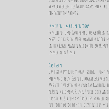
Schweißperlen des Bräutigams nicht fot
einfachsten abends…
Familien- & Gruppenfotos
Familien- und Gruppenfotos gehören da
passt. Die kurzen Wege kommen nicht n
In der Regel planen wir dafür 30 Minut
immer kein Limit.
Das Essen
Das Essen ist nur einmal schön… und z
niemand beim Essen fotografiert werd
Was viele verkennen und im Nachhinein o
Präsentationen, Filme, Spiele oder ande
das steife Sitzen am Tisch ist schnell 
für tolle Fotos obwohl diese nichts m