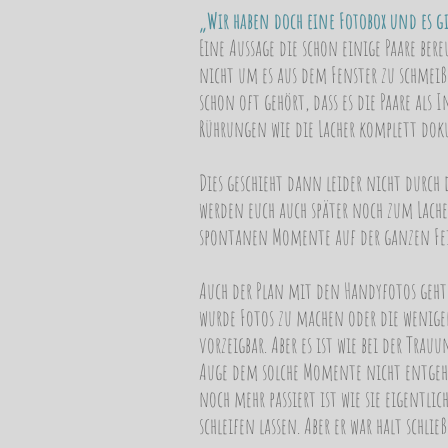
„Wir haben doch eine Fotobox und es g
Eine Aussage die schon einige Paare ber
nicht um es aus dem Fenster zu schmeiß
schon oft gehört, dass es die Paare als 
Rührungen wie die Lacher komplett do
Dies geschieht dann leider nicht durch
werden euch auch später noch zum Lache
spontanen Momente auf der ganzen Fei
Auch der Plan mit den Handyfotos geht m
wurde Fotos zu machen oder die wenigen
vorzeigbar. Aber es ist wie bei der Tra
Auge dem solche Momente nicht entgehe
noch mehr passiert ist wie sie eigentl
schleifen lassen. Aber er war halt schlie