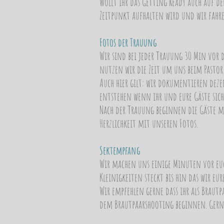
Wollt ihr das Getting Ready auch auf de
Zeitpunkt aufhalten wird und wir fahr
Fotos der Trauung
Wir sind bei jeder Trauung 30 Min vor
nutzen wir die Zeit um uns beim Pastor
Auch hier gilt: wir dokumentieren dez
entstehen wenn ihr und eure Gäste sich
Nach der Trauung beginnen die Gäste m
Herzlichkeit mit unseren Fotos.
Sektempfang
Wir machen uns einige Minuten vor euch
Kleinigkeiten steckt bis hin das wir e
Wir empfehlen gerne dass ihr als Braut
dem Brautpaarshooting beginnen. Gerne