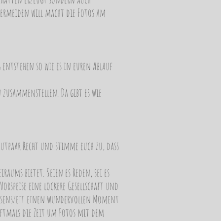
vermeiden will macht die Fotos am
entstehen so wie es in euren Ablauf
 zusammenstellen. Da gibt es wie
utpaar Recht und stimme euch zu, dass
aums bietet. Seien es Reden, sei es
orspeise eine lockere Gesellschaft und
e Essenszeit einen wundervollen Moment
ftmals die Zeit um Fotos mit dem