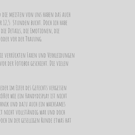
und die meisten von uns haben das auch
r 12,5 Stunden bucht. Doch ich habe
, die Details, die Emotionen, die
oder vor der Trauung.
 Die verrückten Faxen und Verkleidungen
or der Fotobox geschieht. Die vielen
der im Eifer des Gefechts vergessen
ößer wie ein Handydisplay ist nicht
Technik und dazu auch ein wachsames
it nicht vollständig war und doch
doch in der geselligen Runde etwas hat