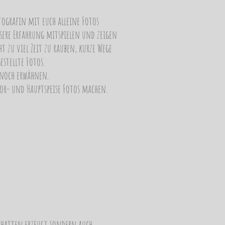
tografin mit euch alleine Fotos
nsere Erfahrung mitspielen und zeigen
t zu viel Zeit zu rauben, kurze Wege
estellte Fotos.
 noch erwähnen.
or- und Hauptspeise Fotos machen.
Schatten erzeugt sondern auch