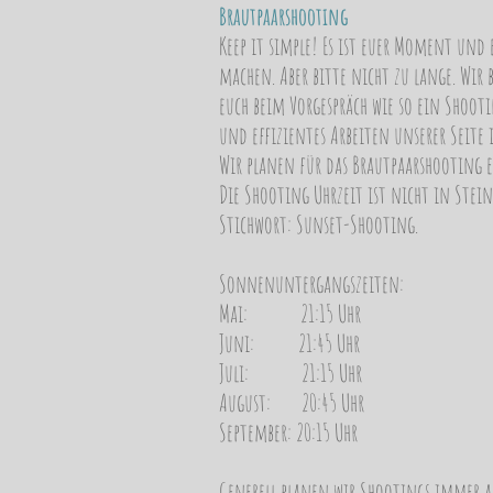
Brautpaarshooting
Keep it simple! Es ist euer Moment und
machen. Aber bitte nicht zu lange. Wir 
euch beim Vorgespräch wie so ein Shooti
und effizientes Arbeiten unserer Seite i
Wir planen für das Brautpaarshooting 
Die Shooting Uhrzeit ist nicht in Ste
Stichwort: Sunset-Shooting.
Sonnenuntergangszeiten:
Mai: 21:15 Uhr
Juni: 21:45 Uhr
Juli: 21:15 Uhr
August: 20:45 Uhr
September: 20:15 Uhr
Generell planen wir Shootings immer an