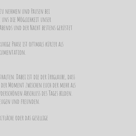
ch zu nehmen und Pausen bei
e uns die Möglichkeit unser
 Abends und der Nacht bestens gerüstet
uhige Phase ist oftmals kürzer als
okumentation.
lten. Dabei ist die der Irrglaube, dass
h der Moment zwischen euch der mehr als
derschönen Abschluss des Tages bilden.
zeugen und freunden.
fläche oder das gesellige