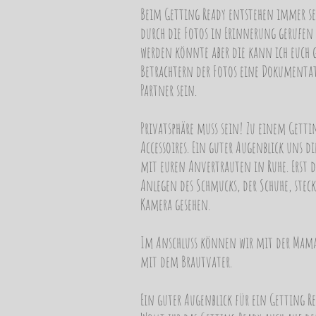
Beim Getting Ready entstehen immer s
durch die Fotos in Erinnerung gerufen w
werden könnte aber die kann ich euch g
Betrachtern der Fotos eine Dokumentati
Partner sein.
Privatsphäre muss sein! Zu einem Gettin
Accessoires. Ein guter Augenblick uns d
mit euren Anvertrauten in Ruhe. Erst 
Anlegen des Schmucks, der Schuhe, steck
Kamera gesehen.
Im Anschluss können wir mit der Mama,
mit dem Brautvater.
Ein guter Augenblick für ein Getting Re