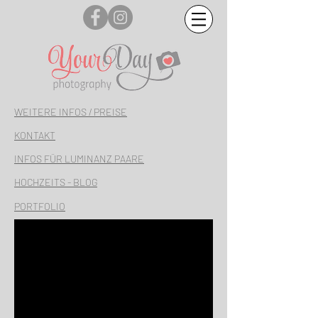
WEITERE INFOS / PREISE
KONTAKT
INFOS FÜR LUMINANZ PAARE
HOCHZEITS - BLOG
PORTFOLIO