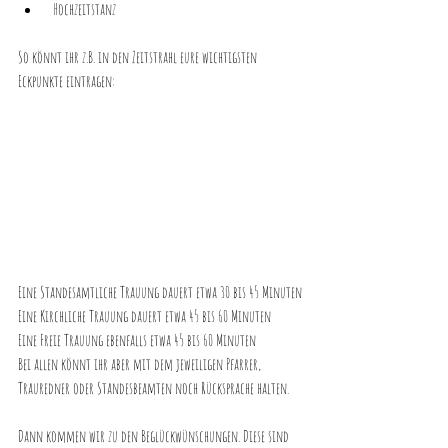
 Hochzeitstanz
So könnt ihr z.B. in den Zeitstrahl eure wichtigsten 
Eckpunkte eintragen: 
Eine Standesamtliche Trauung dauert etwa 30 bis 45 Minuten
Eine Kirchliche Trauung dauert etwa 45 bis 60 Minuten
Eine Freie Trauung ebenfalls etwa 45 bis 60 Minuten
Bei allen könnt ihr aber mit dem jeweiligen Pfarrer, 
Trauredner oder Standesbeamten noch Rücksprache halten.
Dann kommen wir zu den Beglückwünschungen. Diese sind 