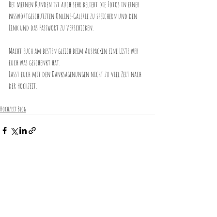
Bei meinen Kunden ist auch sehr beliebt die Fotos in einer 
passwortgeschützten Online-Galerie zu speichern und den 
Link und das Passwort zu verschicken.
Macht euch am besten gleich beim Auspacken eine Liste wer 
euch was geschenkt hat. 
Lasst euch mit den Danksagenungen nicht zu viel Zeit nach 
der Hochzeit.
Hochzeit Blog
Aktuelle Beiträge
Alle ansehen