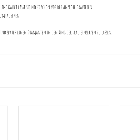
ine kauft lasst sie nicht schon vor der Anprobe gravieren.
 umtauschen.
 Kind später einen Diamanten in den Ring der Frau einsetzen zu lassen.