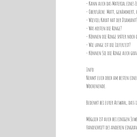
- Kann auch das Material eines E
- Oberfläche: Matt, gehämmert, p
- Wieviel Karat hat der Diamant
- Was kosten die Ringe?
- Können die Ringe später noch 
- Wie lange ist die Lieferzeit?
- Können Sie die Ringe auch gra
Info:
Nehmt euch doch am besten einen
Wochenende. 
Bedenkt bei eurer Auswahl, dass 
Möglich ist auch bei einigen Juw
Handschrift des anderen eingrav