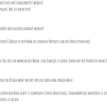
rbstückes mit eingearbeitet werden?
oliert. Was ist am besten?
?
größer oder kleiner gemacht werden?
vieren? (Üblich ist der Name des anderen Partners und das Hochzeitsdatum)
 Tag frei um während der Woche zum Juwelier zu gehen. Dann hat der Verkäufer mehr Ze
ichr ein Design wählt welches ihr ein Leben lang tragen wollt.
elieren den Ring selbst zu schmieden (unter Anleitung), Fingerabdrücke gravieren zu las
ieren zu lassen.