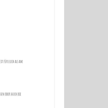
it für euch als am 
sen oder auch die 