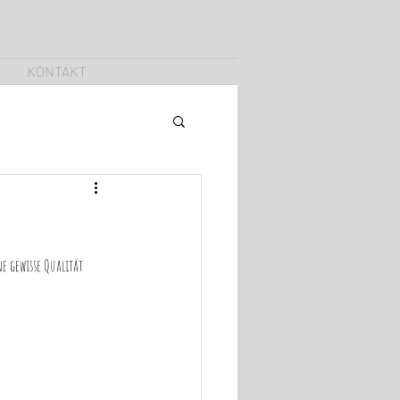
KONTAKT
e gewisse Qualität 