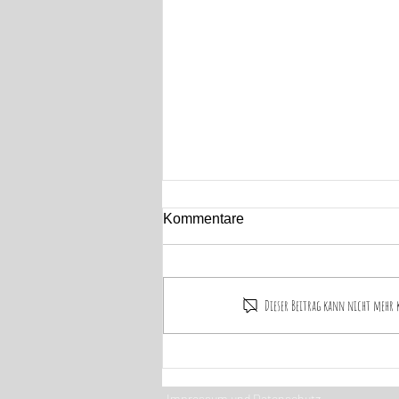
Kommentare
Dieser Beitrag kann nicht mehr 
44. Schnelle Tipps für tolle
Hochzeitsfotos
Impressum und Datenschutz