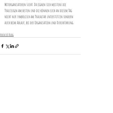
Mitorganisatoren sucht. Da eignen sich meistens die 
Trauzeugen am besten und die können euch an diesem Tag 
nicht nur symbolisch am Traualtar unterstützen sondern 
auch beim Ablauf, bei der Organisation und Durchführung. 
Hochzeit Blog
Aktuelle Beiträge
Alle ansehen