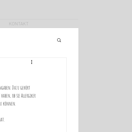
KONTAKT
ngaben. Dazu gehört 
haben, ob sie Allergiker 
zu können. 
hat.