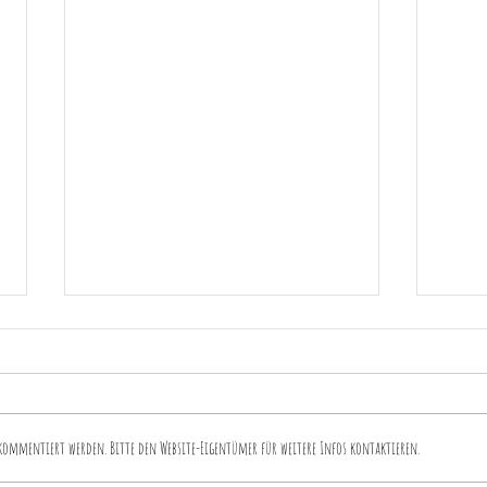
kommentiert werden. Bitte den Website-Eigentümer für weitere Infos kontaktieren.
42. 